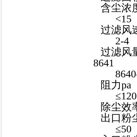
含尘浓度
<15
过滤风速
2-4
过滤风量
8641
8640
阻力pa
≤120
除尘效
出口粉尘
≤50