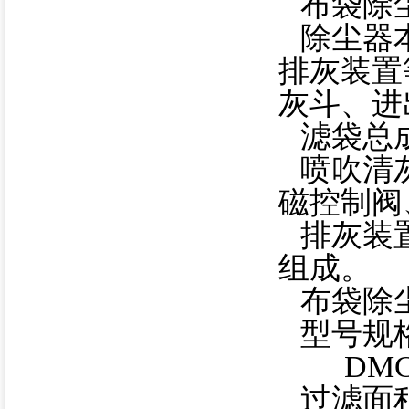
布袋除
除尘器
排灰装置
灰斗、进
滤袋总
喷吹清
磁控制阀
排灰装
组成。
布袋除
型号规
DMC
过滤面