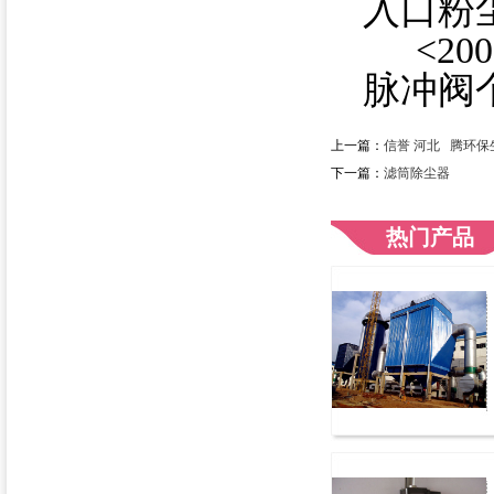
入口粉尘
<200
脉冲阀
上一篇：
信誉 河北 腾环
下一篇：
滤筒除尘器
热门产品