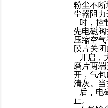
粉尘不断
尘器阻力
时，控
先电磁阀
压缩空气
膜片关闭
开启，
磨片两端
开，气包
清灰。当
后，电
止。