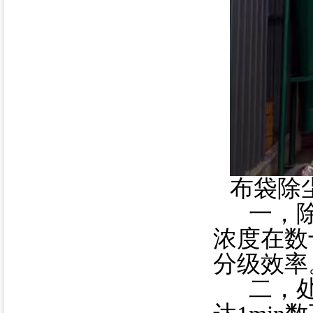
布袋除
一，除
浓度在数
分级效率
二，处