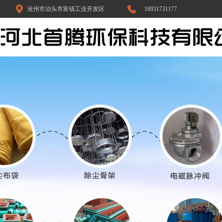
沧州市泊头市富镇工业开发区
18931731177