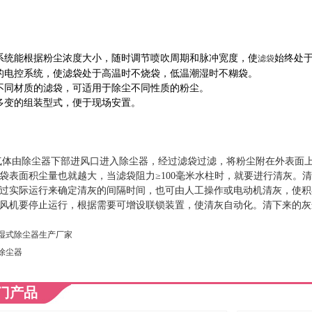
系统能根据粉尘浓度大小，随时调节喷吹周期和脉冲宽度，使
始终处
滤袋
的电控系统，使滤袋处于高温时不烧袋，低温潮湿时不糊袋。
不同材质的滤袋，可适用于除尘不同性质的粉尘。
多变的组装型式，便于现场安置。
由除尘器下部进风口进入除尘器，经过滤袋过滤，将粉尘附在外表面上
袋表面积尘量也就越大，当滤袋阻力
≥100毫米水柱时，就要进行清灰。
过实际运行来确定清灰的间隔时间，也可由人工操作或电动机清灰，使积
风机要停止运行，根据需要可增设联锁装置，使清灰自动化。清下来的灰
湿式除尘器生产厂家
除尘器
门产品