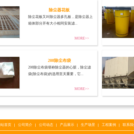
除尘器花板
除尘花板又叫除尘器多孔板，是除尘器上
箱体部分开有大小相同安装滤...
MORE>>
208除尘布袋
208除尘布袋堪称除尘器的心脏，除尘滤
袋(除尘布袋)的选用至关重要，它...
MORE>>
网站首页
公司简介
公司动态
产品展示
生产场景
工程案例
联系我