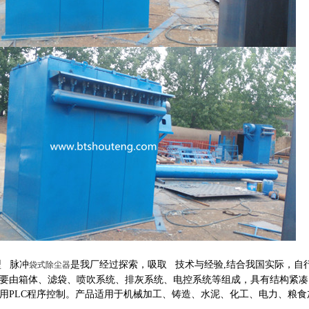
 脉冲
是我厂经过探索，吸取 技术与经验,结合我国实际，自
袋式除尘器
要由箱体、滤袋、喷吹系统、排灰系统、电控系统等组成，具有结构紧凑
用PLC程序控制。产品适用于机械加工、铸造、水泥、化工、电力、粮