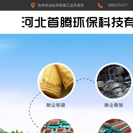
沧州市泊头市富镇工业开发区
18931731177