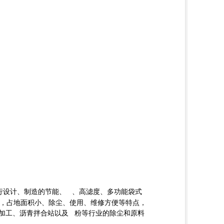
行设计、制造的节能、 、高滤度、多功能袋式
，占地面积小、除尘、使用、维修方便等特点，
食加工、沥青拌合站以及 粉等行业的除尘和原料