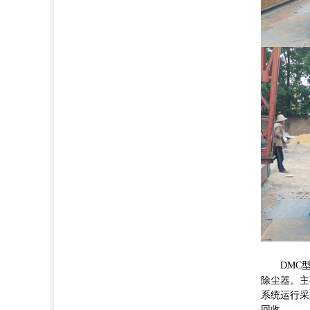
DMC型
除尘器。主
系统运行采
回收。