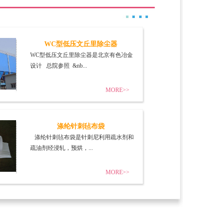
WC型低压文丘里除尘器
WC型低压文丘里除尘器是北京有色冶金
设计 总院参照 &nb...
MORE>>
涤纶针刺毡布袋
涤纶针刺毡布袋是针刺尼利用疏水剂和
疏油剂经浸轧，预烘，...
MORE>>