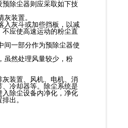
设预除尘器则应采取如下技
清灰装置。
落入灰斗或加些挡板，以减
，不应使高速运动的粉尘直
中间一部分作为预除尘器使
。
，虽然处理风量较少，粉
排灰装置、风机、电机、消
节、冷却器等。除尘系统是
进入除尘设备内净化，净化
置排出。