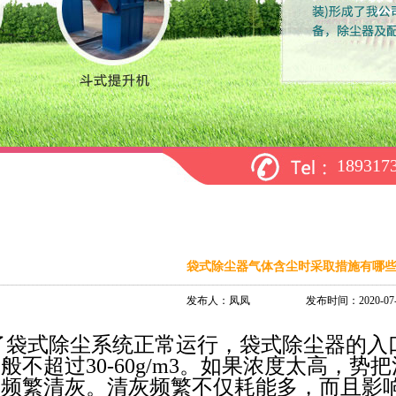
18931
袋式除尘器气体含尘时采取措施有哪
发布人：凤凤 发布时间：2020-07-
了袋式除尘系统正常运行，袋式除尘器的入
般不超过30-60g/m3。如果浓度太高，
，频繁清灰。清灰频繁不仅耗能多，而且影